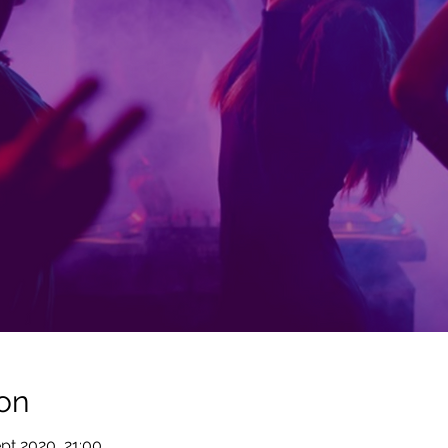
on
pt 2020, 21:00