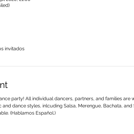
iled)
os invitados
nt
ance party! All individual dancers, partners, and families are
ic and dance styles, inlcuding Salsa, Merengue, Bachata, and
lable. (Hablamos Español.)