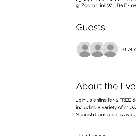
@ Zoom (Link Will Be E-ma
Guests
+1 otr
About the Eve
Join us online for a FREE d
including a variety of mus
Spanish translation is avai