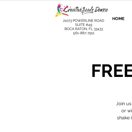
HOME
21073 POWERLINE ROAD
SUITE #49
BOCA RATON, FL 33433
561-887-7911
FREE
Join us
or wi
shake i