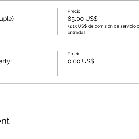
Precio
uple)
85,00 US$
+2,13 US$ de comisión de servicio 
entradas
Precio
rty!
0,00 US$
ent