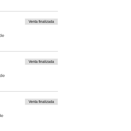
Venta finalizada
 de
Venta finalizada
 de
Venta finalizada
de