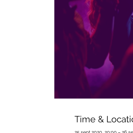
Time & Locati
25 sept 2020, 20:00 – 26 se