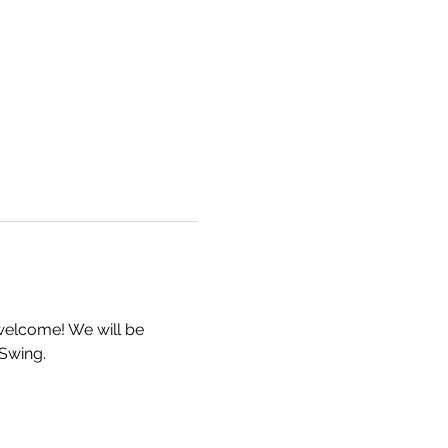
 welcome! We will be 
 Swing.