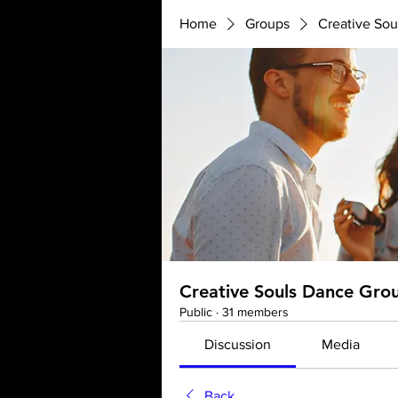
Home
Groups
Creative So
Creative Souls Dance Gro
Public
·
31 members
Discussion
Media
Back