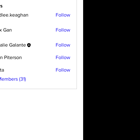
s
dlee.keaghan
Follow
x Gan
Follow
alie Galante
Follow
n Piterson
Follow
ta
Follow
Members (31)